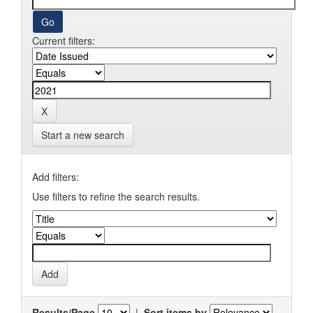
Current filters:
Start a new search
Add filters:
Use filters to refine the search results.
Results/Page
|
Sort items by