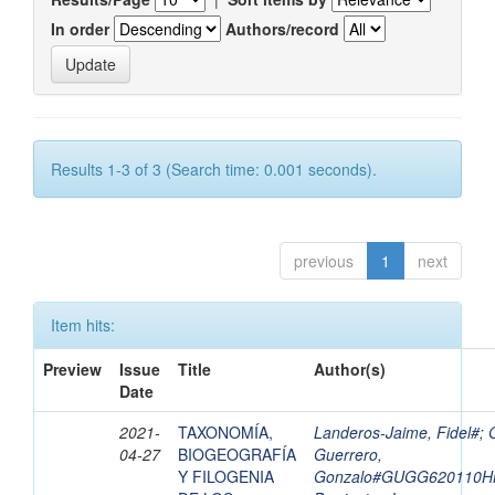
In order
Authors/record
Results 1-3 of 3 (Search time: 0.001 seconds).
previous
1
next
Item hits:
Preview
Issue
Title
Author(s)
Date
2021-
TAXONOMÍA,
Landeros-Jaime, Fidel#
;
04-27
BIOGEOGRAFÍA
Guerrero,
Y FILOGENIA
Gonzalo#GUGG620110H