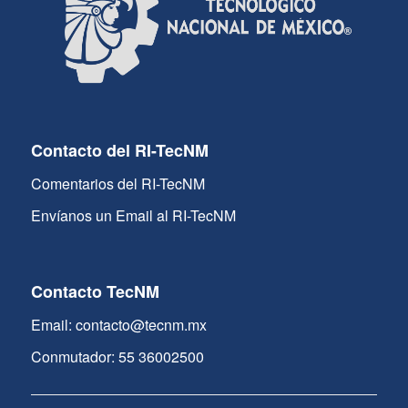
Contacto del RI-TecNM
Comentarios del RI-TecNM
Envíanos un Email al RI-TecNM
Contacto TecNM
Email: contacto@tecnm.mx
Conmutador: 55 36002500