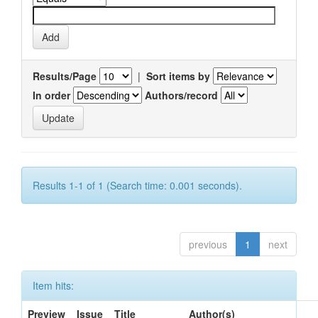
Results/Page
|
Sort items by
In order
Authors/record
Results 1-1 of 1 (Search time: 0.001 seconds).
previous
1
next
Item hits:
Preview
Issue
Title
Author(s)