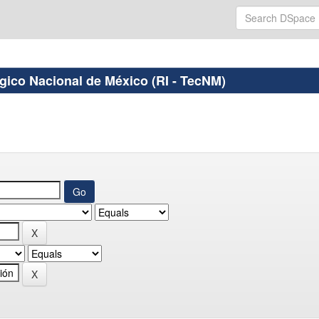
ógico Nacional de México (RI - TecNM)