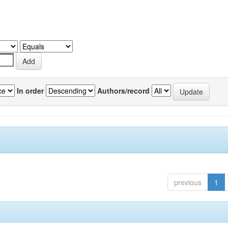
In order
Authors/record
previous
1