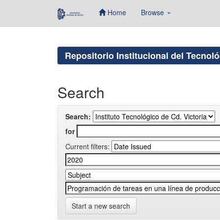
Home
Browse
Skip
navigation
Repositorio Institucional del Tecnol
Search
Search:
for
Current filters:
Start a new search