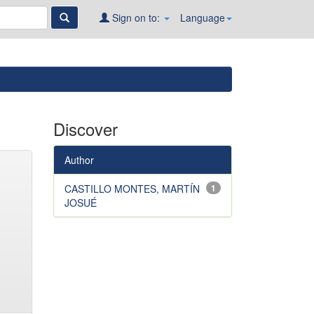
Sign on to:
Language
Discover
Author
CASTILLO MONTES, MARTÍN
1
JOSUÉ