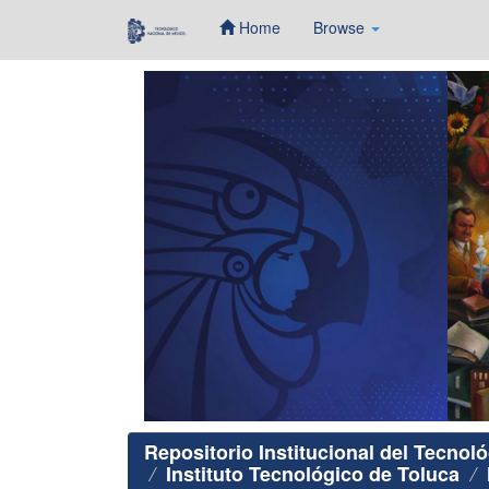
Home
Browse
Skip
navigation
Repositorio Institucional del Tecnol
Instituto Tecnológico de Toluca