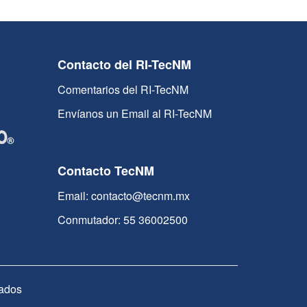
Contacto del RI-TecNM
Comentarios del RI-TecNM
Envíanos un Email al RI-TecNM
Contacto TecNM
Email: contacto@tecnm.mx
Conmutador: 55 36002500
ados