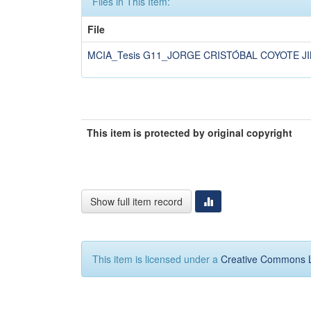
Files in This Item:
File
MCIA_Tesis G11_JORGE CRISTÓBAL COYOTE JI
This item is protected by original copyright
Show full item record
This item is licensed under a
Creative Commons 