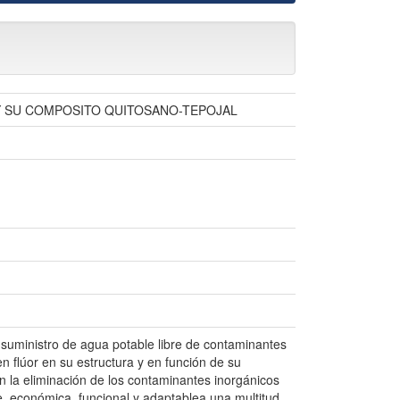
Y SU COMPOSITO QUITOSANO-TEPOJAL
suministro de agua potable libre de contaminantes
 flúor en su estructura y en función de su
n la eliminación de los contaminantes inorgánicos
e, económica, funcional y adaptablea una multitud