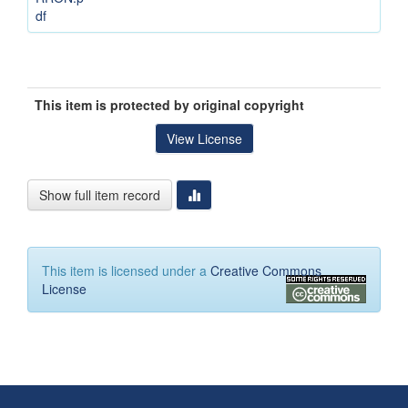
df
This item is protected by original copyright
View License
Show full item record
This item is licensed under a
Creative Commons
License