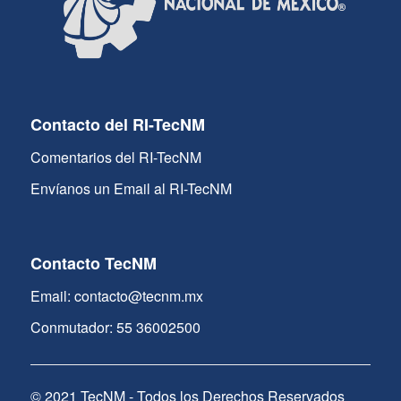
Contacto del RI-TecNM
Comentarios del RI-TecNM
Envíanos un Email al RI-TecNM
Contacto TecNM
Email: contacto@tecnm.mx
Conmutador: 55 36002500
© 2021 TecNM - Todos los Derechos Reservados