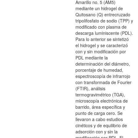
Amarillo no. 5 (AM5)
mediante un hidrogel de
Quitosano (Q) entrecruzado
tripolifosfato de sodio (TPP) y
modificado con plasma de
descarga luminiscente (PDL).
Para lo anterior se sintetizó
el hidrogel y se caracterizó
con y sin modificación por
PDL mediante la
determinación del diámetro,
porcentaje de humedad,
espectroscopía de infrarrojo
con transformada de Fourier
(FTIR), análisis
termogravimétrico (TGA),
microscopía electrónica de
barrido, área específica y
punto de carga cero. Se
llevaron a cabo estudios
cinéticos y de equilibrio de
adsorción con y sin la
modificación por PDL. El