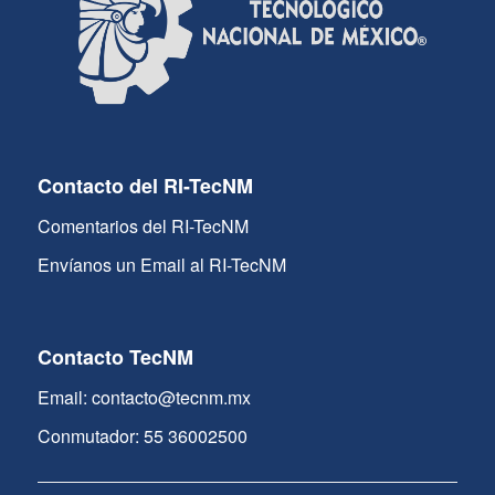
Contacto del RI-TecNM
Comentarios del RI-TecNM
Envíanos un Email al RI-TecNM
Contacto TecNM
Email: contacto@tecnm.mx
Conmutador: 55 36002500