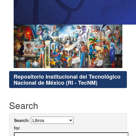
Repositorio Institucional del Tecnológico
Nacional de México (RI - TecNM)
Search
Search:
for