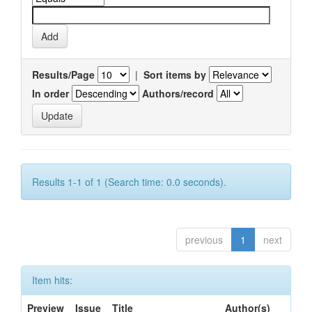
Results/Page
|
Sort items by
In order
Authors/record
Results 1-1 of 1 (Search time: 0.0 seconds).
previous
1
next
Item hits:
Preview
Issue
Title
Author(s)