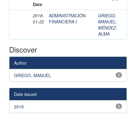
Date
2018-
ADMINISTRACIÓN
GRIEGO,
01-22
FINANCIERA I
MANUEL
;
MÉNDEZ,
ALMA
Discover
Author
GRIEGO, MANUEL
1
Date issued
2018
1