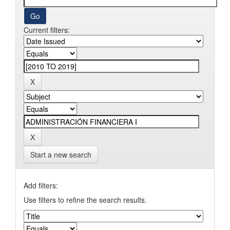
Current filters:
Start a new search
Add filters:
Use filters to refine the search results.