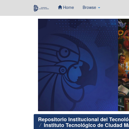
Home
Browse
Skip
navigation
Repositorio Institucional del Tecnol
Instituto Tecnológico de Ciudad 