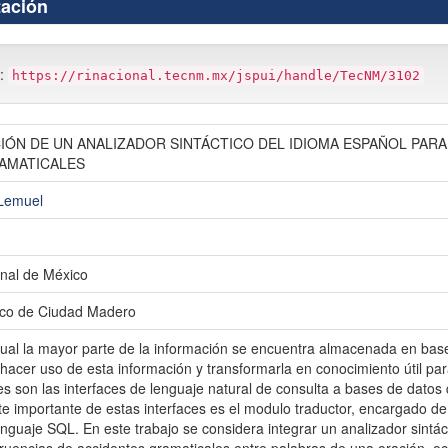
tación
m:
https://rinacional.tecnm.mx/jspui/handle/TecNM/3102
ÓN DE UN ANALIZADOR SINTÁCTICO DEL IDIOMA ESPAÑOL PARA
AMATICALES
Lemuel
nal de México
gico de Ciudad Madero
tual la mayor parte de la información se encuentra almacenada en bas
hacer uso de esta información y transformarla en conocimiento útil par
es son las interfaces de lenguaje natural de consulta a bases de datos
e importante de estas interfaces es el modulo traductor, encargado de
nguaje SQL. En este trabajo se considera integrar un analizador sintá