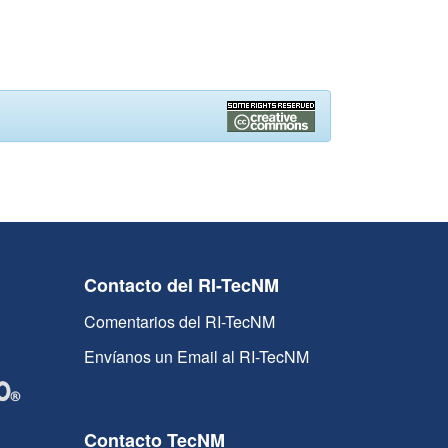
Contacto del RI-TecNM
Comentarios del RI-TecNM
Envíanos un Email al RI-TecNM
Contacto TecNM