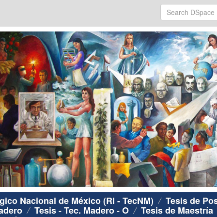
ógico Nacional de México (RI - TecNM)
Tesis de Po
Madero
Tesis - Tec. Madero - O
Tesis de Maestría