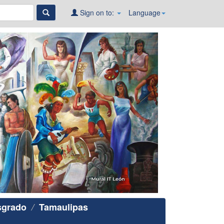
Sign on to:
Language
sgrado
Tamaulipas