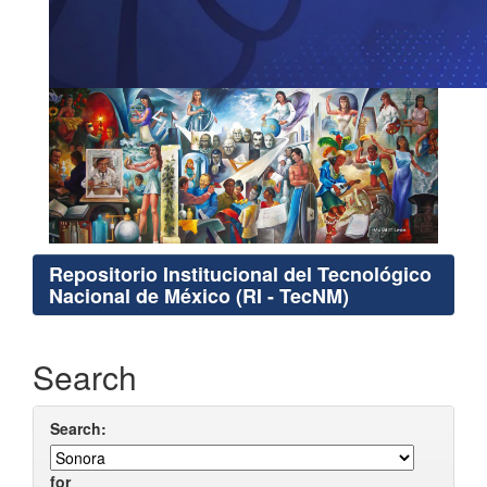
Repositorio Institucional del Tecnológico
Nacional de México (RI - TecNM)
Search
Search:
for