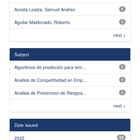
Acosta Loaiza, Samuel Andres
1
Aguilar Maldonado, Roberto
1
next >
Subject
Algoritmos de predicción para tem...
1
Analisis de Competitividad en Emp...
1
Analisis de Prevencion de Riesgos...
1
next >
Date issued
2022
29