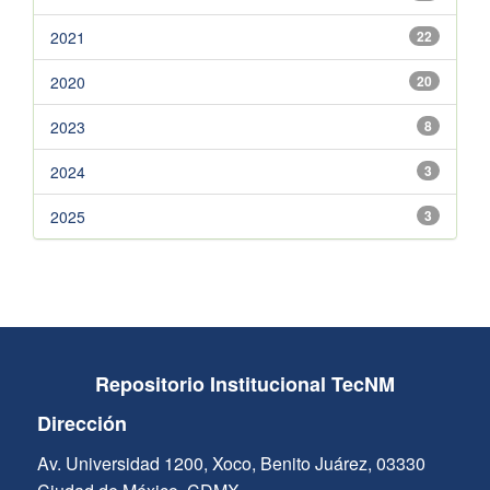
2021
22
2020
20
2023
8
2024
3
2025
3
Repositorio Institucional TecNM
Dirección
Av. Universidad 1200, Xoco, Benito Juárez, 03330