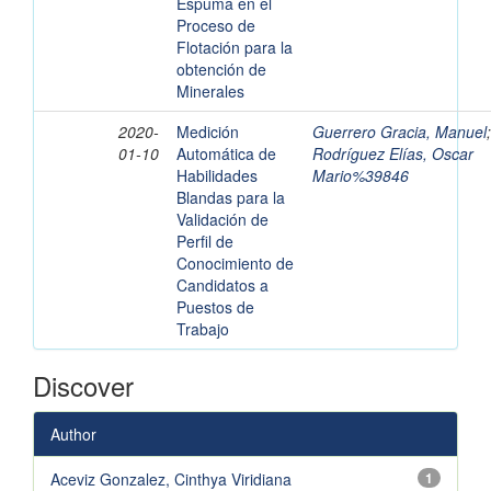
Espuma en el
Proceso de
Flotación para la
obtención de
Minerales
2020-
Medición
Guerrero Gracia, Manuel
;
01-10
Automática de
Rodríguez Elías, Oscar
Habilidades
Mario%39846
Blandas para la
Validación de
Perfil de
Conocimiento de
Candidatos a
Puestos de
Trabajo
Discover
Author
Aceviz Gonzalez, Cinthya Viridiana
1