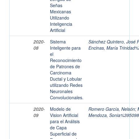
Señas
Mexicanas
Utilizando
Inteligencia
Artificial
2020-
Sistema
Sánchez Quintero, José 
08
Inteligente para
Encinas, María Trinidad
el
Reconocimiento
de Patrones de
Carcinoma
Ductal y Lobular
utilizando Redes
Neuronales
Convolucionales.
2020-
Modelo de
Romero García, Nelsón
;
09
Vision Artificial
Mendoza, Sonia%395098
para el Análisis
de Capa
Superficial de