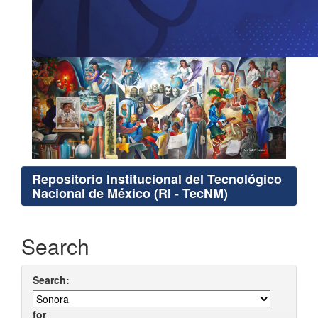
Repositorio Institucional del Tecnológico
Nacional de México (RI - TecNM)
Search
Search:
for