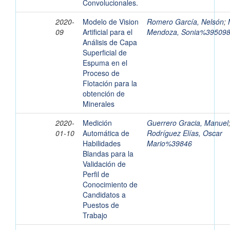
Convolucionales.
2020-
Modelo de Vision
Romero García, Nelsón
;
09
Artificial para el
Mendoza, Sonia%39509
Análisis de Capa
Superficial de
Espuma en el
Proceso de
Flotación para la
obtención de
Minerales
2020-
Medición
Guerrero Gracia, Manuel
01-10
Automática de
Rodríguez Elías, Oscar
Habilidades
Mario%39846
Blandas para la
Validación de
Perfil de
Conocimiento de
Candidatos a
Puestos de
Trabajo