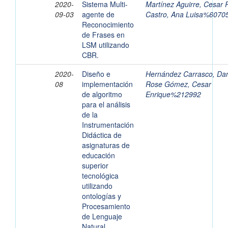
2020-
Sistema Multi-
Martínez Aguirre, Cesar 
09-03
agente de
Castro, Ana Luisa%6070
Reconocimiento
de Frases en
LSM utilizando
CBR.
2020-
Diseño e
Hernández Carrasco, Dan
08
implementación
Rose Gómez, Cesar
de algoritmo
Enrique%212992
para el análisis
de la
Instrumentación
Didáctica de
asignaturas de
educación
superior
tecnológica
utilizando
ontologías y
Procesamiento
de Lenguaje
Natural