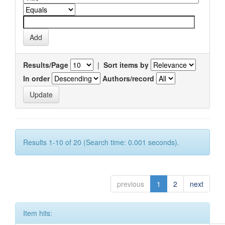
Results/Page
|
Sort items by
In order
Authors/record
Results 1-10 of 20 (Search time: 0.001 seconds).
previous
1
2
next
Item hits: