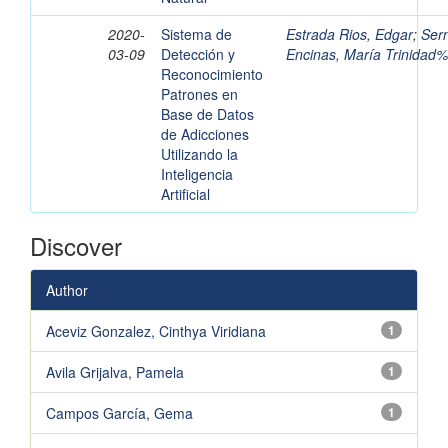
2020-
Sistema de
Estrada Rios, Edgar
;
Ser
03-09
Detección y
Encinas, María Trinidad
Reconocimiento
Patrones en
Base de Datos
de Adicciones
Utilizando la
Inteligencia
Artificial
Discover
Author
Aceviz Gonzalez, Cinthya Viridiana
1
Avila Grijalva, Pamela
1
Campos García, Gema
1