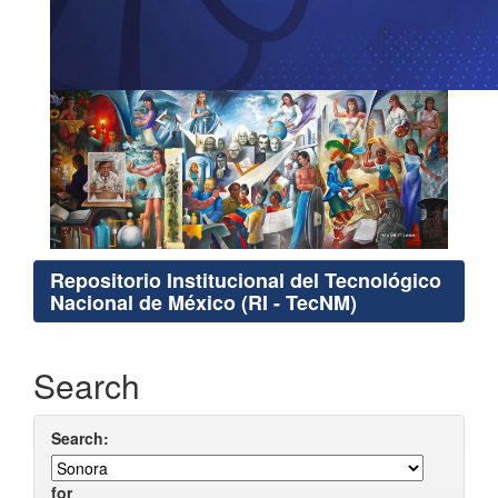
Repositorio Institucional del Tecnológico
Nacional de México (RI - TecNM)
Search
Search:
for