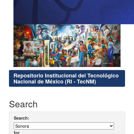
Repositorio Institucional del Tecnológico
Nacional de México (RI - TecNM)
Search
Search:
for