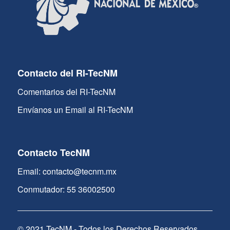
Contacto del RI-TecNM
Comentarios del RI-TecNM
Envíanos un Email al RI-TecNM
Contacto TecNM
Email: contacto@tecnm.mx
Conmutador: 55 36002500
© 2021 TecNM - Todos los Derechos Reservados