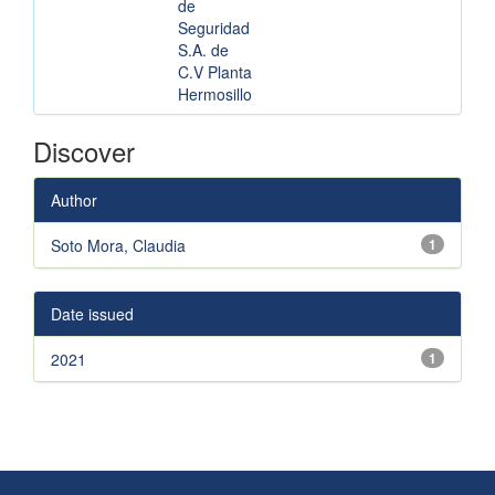
de
Seguridad
S.A. de
C.V Planta
Hermosillo
Discover
Author
Soto Mora, Claudia
1
Date issued
2021
1