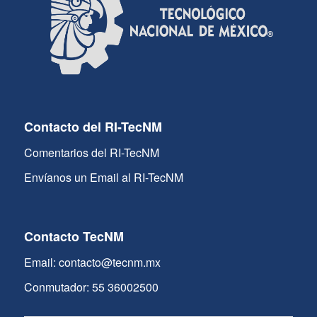
Contacto del RI-TecNM
Comentarios del RI-TecNM
Envíanos un Email al RI-TecNM
Contacto TecNM
Email: contacto@tecnm.mx
Conmutador: 55 36002500