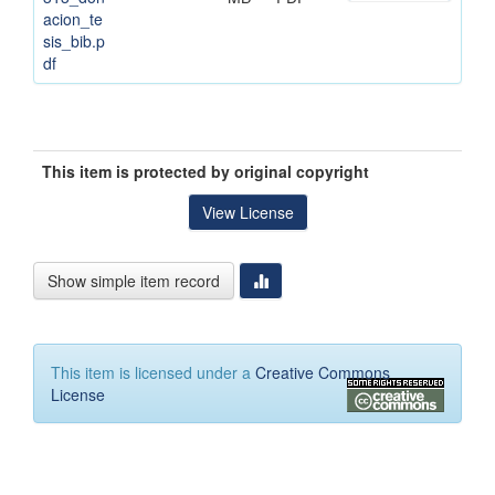
acion_te
sis_bib.p
df
This item is protected by original copyright
View License
Show simple item record
This item is licensed under a
Creative Commons
License