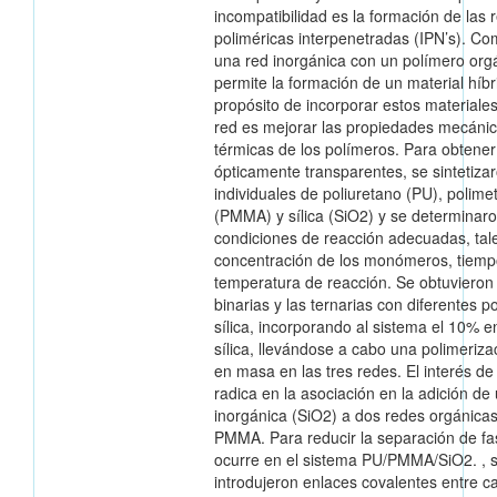
incompatibilidad es la formación de las 
poliméricas interpenetradas (IPN’s). C
una red inorgánica con un polímero org
permite la formación de un material híbr
propósito de incorporar estos materiale
red es mejorar las propiedades mecánic
térmicas de los polímeros. Para obtener
ópticamente transparentes, se sintetiza
individuales de poliuretano (PU), polimet
(PMMA) y sílica (SiO2) y se determinaro
condiciones de reacción adecuadas, tal
concentración de los monómeros, tiemp
temperatura de reacción. Se obtuvieron
binarias y las ternarias con diferentes p
sílica, incorporando al sistema el 10% 
sílica, llevándose a cabo una polimerizac
en masa en las tres redes. El interés de
radica en la asociación en la adición de
inorgánica (SiO2) a dos redes orgánica
PMMA. Para reducir la separación de f
ocurre en el sistema PU/PMMA/SiO2. , 
introdujeron enlaces covalentes entre c