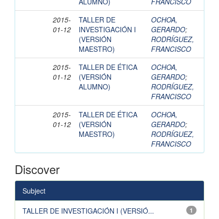
ALUMNO)
FRANCISCO
2015-
TALLER DE
OCHOA,
01-12
INVESTIGACIÓN I
GERARDO
;
(VERSIÓN
RODRÍGUEZ,
MAESTRO)
FRANCISCO
2015-
TALLER DE ÉTICA
OCHOA,
01-12
(VERSIÓN
GERARDO
;
ALUMNO)
RODRÍGUEZ,
FRANCISCO
2015-
TALLER DE ÉTICA
OCHOA,
01-12
(VERSIÓN
GERARDO
;
MAESTRO)
RODRÍGUEZ,
FRANCISCO
Discover
Subject
TALLER DE INVESTIGACIÓN I (VERSIÓ...
1