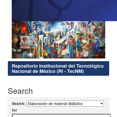
Repositorio Institucional del Tecnológico
Nacional de México (RI - TecNM)
Search
Search:
for