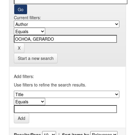
Current filters:
Start a new search
Add filters:
Use filters to refine the search results.
Results/Page
|
Sort items by