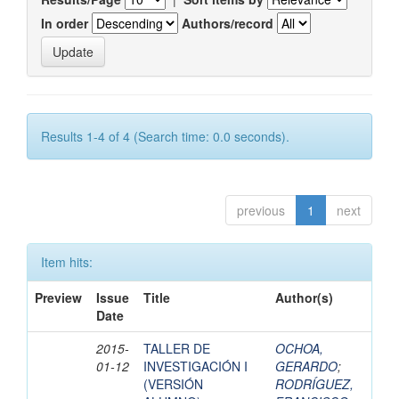
In order
Authors/record
Results 1-4 of 4 (Search time: 0.0 seconds).
previous
1
next
Item hits:
Preview
Issue
Title
Author(s)
Date
2015-
TALLER DE
OCHOA,
01-12
INVESTIGACIÓN I
GERARDO
;
(VERSIÓN
RODRÍGUEZ,