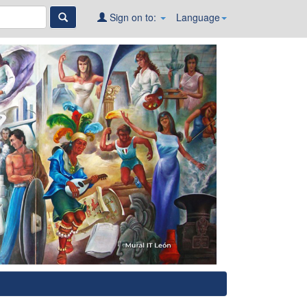
Sign on to:
Language