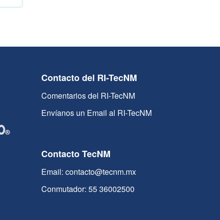
Contacto del RI-TecNM
Comentarios del RI-TecNM
Envíanos un Email al RI-TecNM
Contacto TecNM
Email: contacto@tecnm.mx
Conmutador: 55 36002500