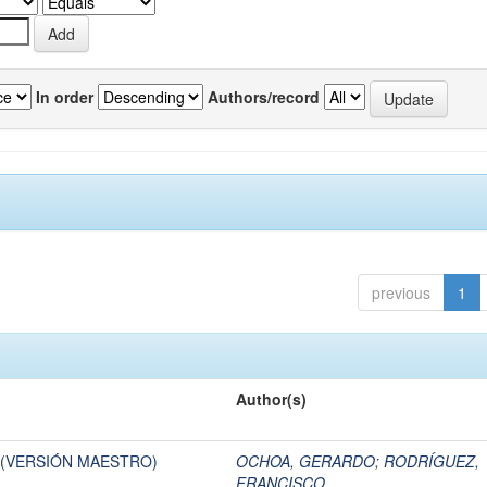
In order
Authors/record
previous
1
Author(s)
I (VERSIÓN MAESTRO)
OCHOA, GERARDO
;
RODRÍGUEZ,
FRANCISCO