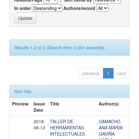
In order
Authors/record
Results 1-2 of 2 (Search time: 0.001 seconds).
previous
1
next
Item hits:
Preview
Issue
Title
Author(s)
Date
2018-
TALLER DE
CAMACHO,
08-13
HERRAMIENTAS
ANA MARÍA
;
INTELECTUALES
GAVIÑA,