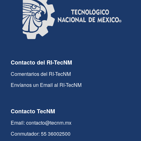
Contacto del RI-TecNM
Comentarios del RI-TecNM
Envíanos un Email al RI-TecNM
Contacto TecNM
Email: contacto@tecnm.mx
Conmutador: 55 36002500