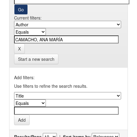
Current filters:
Start a new search
Add filters:
Use filters to refine the search results.
Results/Page
|
Sort items by