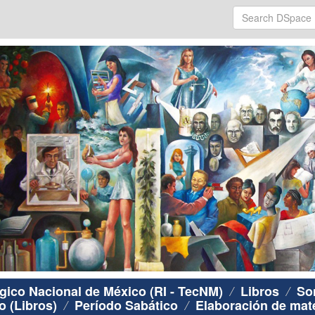
ógico Nacional de México (RI - TecNM)
Libros
So
o (Libros)
Período Sabático
Elaboración de mate