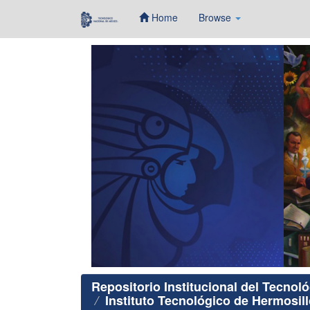
Home
Browse
Skip
navigation
Repositorio Institucional del Tecnol
Instituto Tecnológico de Hermosill