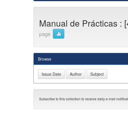
Manual de Prácticas : 
page
Browse
Subscribe to this collection to receive daily e-mail notific