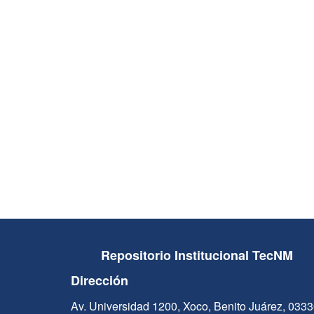
Repositorio Institucional TecNM
Dirección
Av. Universidad 1200, Xoco, Benito Juárez, 033