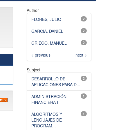
Author
FLORES, JULIO
2
GARCÍA, DANIEL
2
GRIEGO, MANUEL
2
< previous
next >
Subject
DESARROLLO DE
2
APLICACIONES PARA D...
ADMINISTRACIÓN
1
FINANCIERA I
ALGORITMOS Y
1
LENGUAJES DE
PROGRAM...