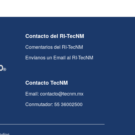
Contacto del RI-TecNM
Comentarios del RI-TecNM
Envíanos un Email al RI-TecNM
Contacto TecNM
Email: contacto@tecnm.mx
Conmutador: 55 36002500
ados