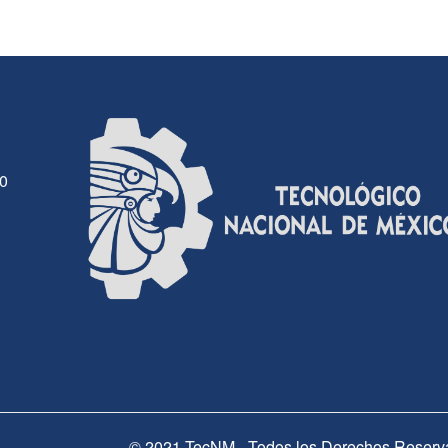
30
© 2021 TecNM - Todos los Derechos Reserv