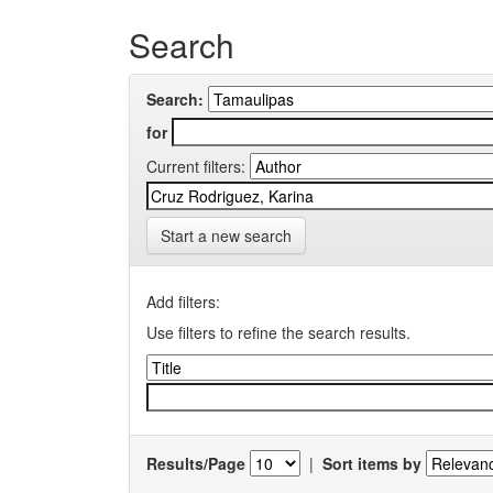
Search
Search:
for
Current filters:
Start a new search
Add filters:
Use filters to refine the search results.
Results/Page
|
Sort items by