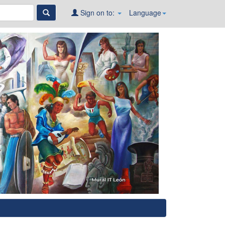
Sign on to:
Language