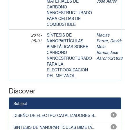
MATERIALES DE
Jose Aaron
CARBONO
NANOESTRUCTURADO
PARA CELDAS DE
COMBUSTIBLE
2014-
SÍNTESIS DE
Macias
05-01
NANOPARTÍCULAS
Ferrer, David
;
BIMETÁLICAS SOBRE
Melo
CARBONO
Banda,Jose
NANOESTRUCTURADO
Aaron%21838
PARA LA
ELECTROOXIDACIÓN
DEL METANOL
Discover
Subject
DISEÑO DE ELECTRO-CATALIZADORES B...
1
SÍNTESIS DE NANOPARTÍCULAS BIMETÁ...
1