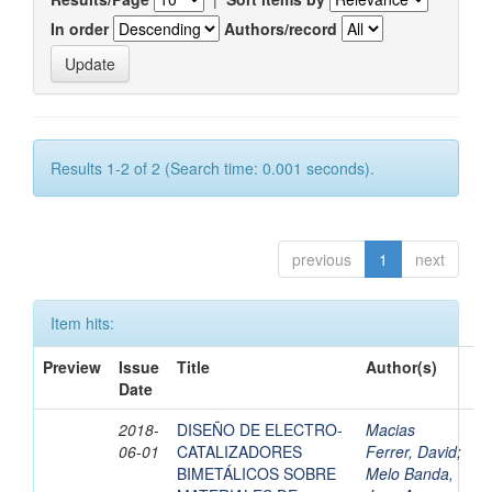
In order
Authors/record
Results 1-2 of 2 (Search time: 0.001 seconds).
previous
1
next
Item hits:
Preview
Issue
Title
Author(s)
Date
2018-
DISEÑO DE ELECTRO-
Macias
06-01
CATALIZADORES
Ferrer, David
;
BIMETÁLICOS SOBRE
Melo Banda,