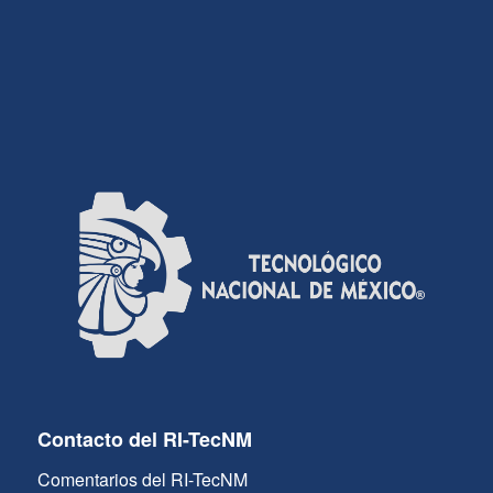
Contacto del RI-TecNM
Comentarios del RI-TecNM