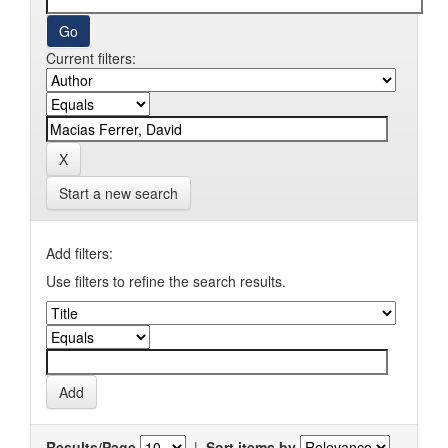
Current filters:
Start a new search
Add filters:
Use filters to refine the search results.
Results/Page
|
Sort items by