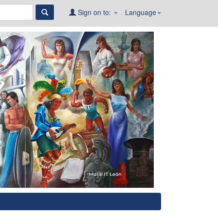
Sign on to:
Language