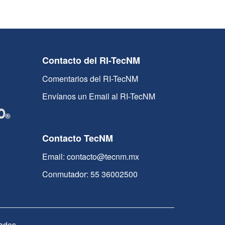
Contacto del RI-TecNM
Comentarios del RI-TecNM
Envíanos un Email al RI-TecNM
Contacto TecNM
Email: contacto@tecnm.mx
Conmutador: 55 36002500
ados