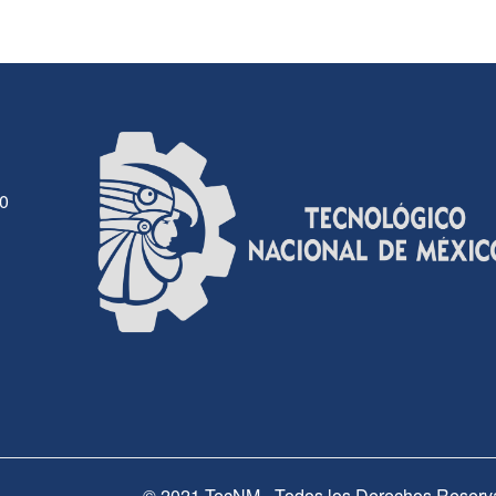
30
© 2021 TecNM - Todos los Derechos Reserv