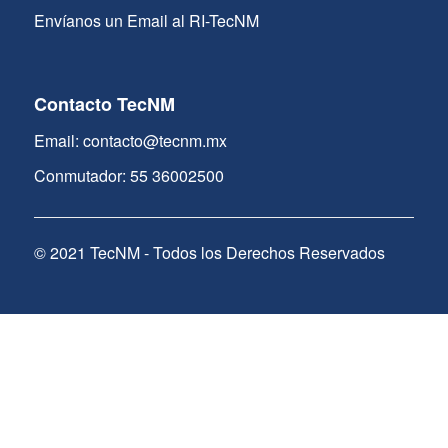
Envíanos un Email al RI-TecNM
Contacto TecNM
Email: contacto@tecnm.mx
Conmutador: 55 36002500
© 2021 TecNM - Todos los Derechos Reservados