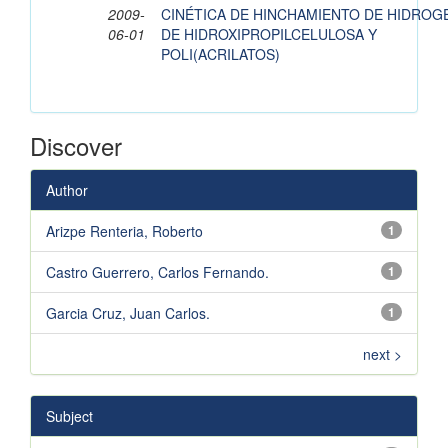
2009-
CINÉTICA DE HINCHAMIENTO DE HIDROG
06-01
DE HIDROXIPROPILCELULOSA Y
POLI(ACRILATOS)
Discover
Author
Arizpe Renteria, Roberto
1
Castro Guerrero, Carlos Fernando.
1
Garcia Cruz, Juan Carlos.
1
next >
Subject