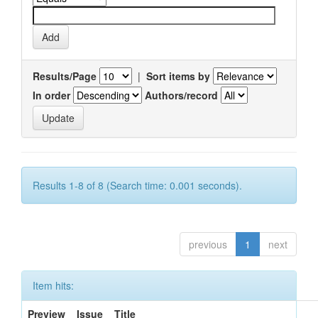
Results/Page
|
Sort items by
In order
Authors/record
Results 1-8 of 8 (Search time: 0.001 seconds).
previous
1
next
Item hits:
Preview
Issue
Title