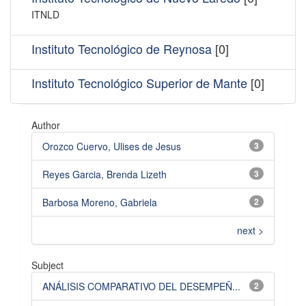
ITNLD
Instituto Tecnológico de Reynosa
[0]
Instituto Tecnológico Superior de Mante
[0]
Author
Orozco Cuervo, Ulises de Jesus
3
Reyes Garcia, Brenda Lizeth
3
Barbosa Moreno, Gabriela
2
next >
Subject
ANÁLISIS COMPARATIVO DEL DESEMPEÑ...
2