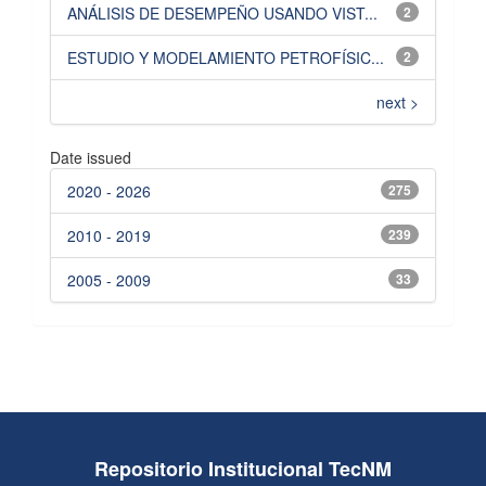
ANÁLISIS DE DESEMPEÑO USANDO VIST...
2
ESTUDIO Y MODELAMIENTO PETROFÍSIC...
2
next >
Date issued
2020 - 2026
275
2010 - 2019
239
2005 - 2009
33
Repositorio Institucional TecNM