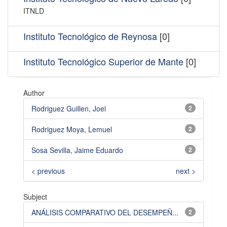
ITNLD
Instituto Tecnológico de Reynosa
[0]
Instituto Tecnológico Superior de Mante
[0]
Author
Rodriguez Guillen, Joel
2
Rodriguez Moya, Lemuel
2
Sosa Sevilla, Jaime Eduardo
2
< previous
next >
Subject
ANÁLISIS COMPARATIVO DEL DESEMPEÑ...
2