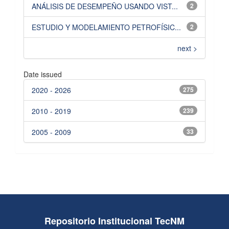
ANÁLISIS DE DESEMPEÑO USANDO VIST...
2
ESTUDIO Y MODELAMIENTO PETROFÍSIC...
2
next >
Date issued
2020 - 2026
275
2010 - 2019
239
2005 - 2009
33
Repositorio Institucional TecNM