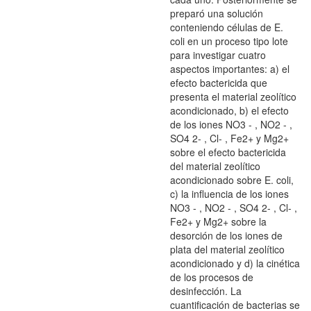
preparó una solución
conteniendo células de E.
coli en un proceso tipo lote
para investigar cuatro
aspectos importantes: a) el
efecto bactericida que
presenta el material zeolítico
acondicionado, b) el efecto
de los iones NO3 - , NO2 - ,
SO4 2- , Cl- , Fe2+ y Mg2+
sobre el efecto bactericida
del material zeolítico
acondicionado sobre E. coli,
c) la influencia de los iones
NO3 - , NO2 - , SO4 2- , Cl- ,
Fe2+ y Mg2+ sobre la
desorción de los iones de
plata del material zeolítico
acondicionado y d) la cinética
de los procesos de
desinfección. La
cuantificación de bacterias se