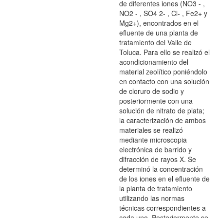
de diferentes iones (NO3 - ,
NO2 - , SO4 2- , Cl- , Fe2+ y
Mg2+), encontrados en el
efluente de una planta de
tratamiento del Valle de
Toluca. Para ello se realizó el
acondicionamiento del
material zeolítico poniéndolo
en contacto con una solución
de cloruro de sodio y
posteriormente con una
solución de nitrato de plata;
la caracterización de ambos
materiales se realizó
mediante microscopia
electrónica de barrido y
difracción de rayos X. Se
determinó la concentración
de los iones en el efluente de
la planta de tratamiento
utilizando las normas
técnicas correspondientes a
cada uno. Posteriormente se