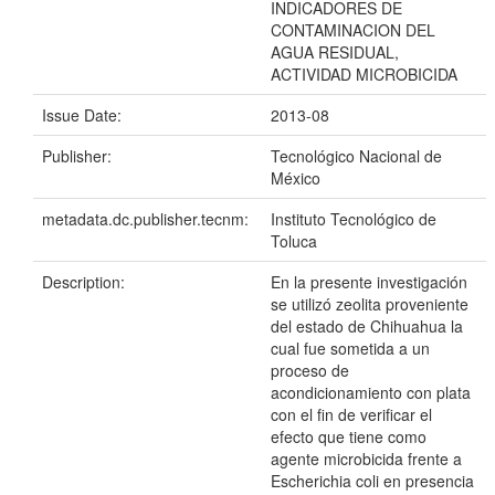
INDICADORES DE
CONTAMINACION DEL
AGUA RESIDUAL,
ACTIVIDAD MICROBICIDA
Issue Date:
2013-08
Publisher:
Tecnológico Nacional de
México
metadata.dc.publisher.tecnm:
Instituto Tecnológico de
Toluca
Description:
En la presente investigación
se utilizó zeolita proveniente
del estado de Chihuahua la
cual fue sometida a un
proceso de
acondicionamiento con plata
con el fin de verificar el
efecto que tiene como
agente microbicida frente a
Escherichia coli en presencia