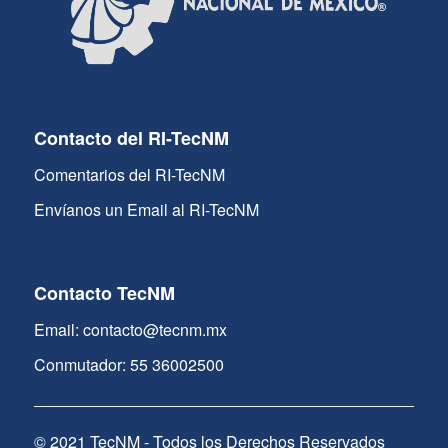
Contacto del RI-TecNM
Comentarios del RI-TecNM
Envíanos un Email al RI-TecNM
Contacto TecNM
Email: contacto@tecnm.mx
Conmutador: 55 36002500
© 2021 TecNM - Todos los Derechos Reservados