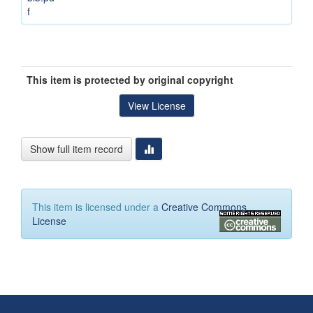
f
This item is protected by original copyright
View License
Show full item record
This item is licensed under a
Creative Commons
License