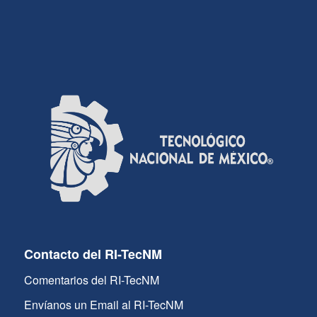
Contacto del RI-TecNM
Comentarios del RI-TecNM
Envíanos un Email al RI-TecNM