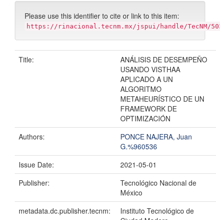
Please use this identifier to cite or link to this item:
https://rinacional.tecnm.mx/jspui/handle/TecNM/50
Title:
ANÁLISIS DE DESEMPEÑO
USANDO VISTHAA
APLICADO A UN
ALGORITMO
METAHEURÍSTICO DE UN
FRAMEWORK DE
OPTIMIZACIÓN
Authors:
PONCE NAJERA, Juan
G.%960536
Issue Date:
2021-05-01
Publisher:
Tecnológico Nacional de
México
metadata.dc.publisher.tecnm:
Instituto Tecnológico de