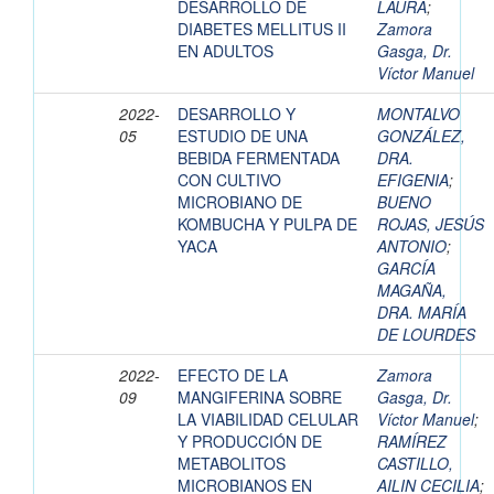
DESARROLLO DE
LAURA
;
DIABETES MELLITUS II
Zamora
EN ADULTOS
Gasga, Dr.
Víctor Manuel
2022-
DESARROLLO Y
MONTALVO
05
ESTUDIO DE UNA
GONZÁLEZ,
BEBIDA FERMENTADA
DRA.
CON CULTIVO
EFIGENIA
;
MICROBIANO DE
BUENO
KOMBUCHA Y PULPA DE
ROJAS, JESÚS
YACA
ANTONIO
;
GARCÍA
MAGAÑA,
DRA. MARÍA
DE LOURDES
2022-
EFECTO DE LA
Zamora
09
MANGIFERINA SOBRE
Gasga, Dr.
LA VIABILIDAD CELULAR
Víctor Manuel
;
Y PRODUCCIÓN DE
RAMÍREZ
METABOLITOS
CASTILLO,
MICROBIANOS EN
AILIN CECILIA
;