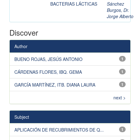
BACTERIAS LÁCTICAS
Sánchez
Burgos, Dr.
Jorge Alberto
Discover
Author
BUENO ROJAS, JESÚS ANTONIO
1
CÁRDENAS FLORES, IBQ. GEMA
1
GARCÍA MARTÍNEZ, ITB. DIANA LAURA
1
next >
Subject
APLICACIÓN DE RECUBRIMIENTOS DE Q...
1