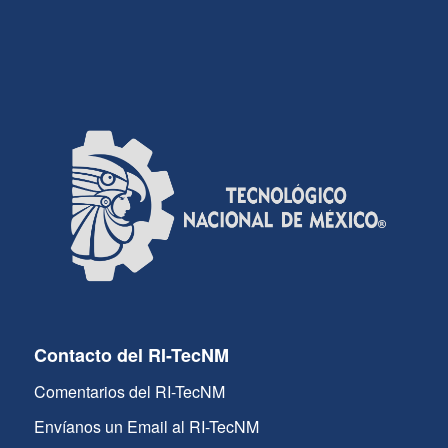
Contacto del RI-TecNM
Comentarios del RI-TecNM
Envíanos un Email al RI-TecNM