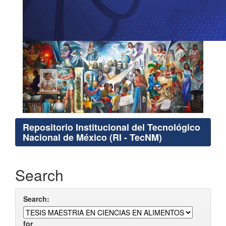
Repositorio Institucional del Tecnológico
Nacional de México (RI - TecNM)
Search
Search:
for