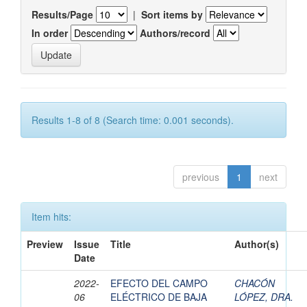
Results/Page
|
Sort items by
In order
Authors/record
Results 1-8 of 8 (Search time: 0.001 seconds).
previous
1
next
Item hits:
Preview
Issue
Title
Author(s)
Date
2022-
EFECTO DEL CAMPO
CHACÓN
06
ELÉCTRICO DE BAJA
LÓPEZ, DRA.