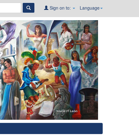
Sign on to:
Language