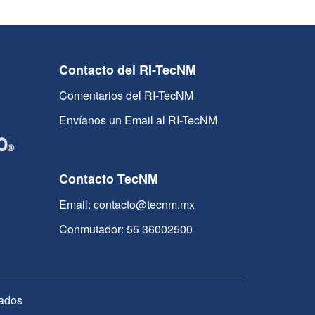
Contacto del RI-TecNM
Comentarios del RI-TecNM
Envíanos un Email al RI-TecNM
Contacto TecNM
Email: contacto@tecnm.mx
Conmutador: 55 36002500
ados