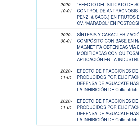
2020-
“EFECTO DEL SILICATO DE S
10-01
CONTROL DE ANTRACNOSIS (Col
PENZ. & SACC.) EN FRUTOS DE
CV. ՙMARADOL՚ EN POSTCOS
2020-
SÍNTESIS Y CARACTERIZACI
06-01
COMPÓSITO CON BASE EN N
MAGNETITA OBTENIDAS VÍA 
MODIFICADAS CON QUITOSA
APLICACIÓN EN LA INDUSTR
2020-
EFECTO DE FRACCIONES DE
11-01
PRODUCIDOS POR ELICITACI
DEFENSA DE AGUACATE HASS 
LA INHIBICIÓN DE Colletotrich
2020-
EFECTO DE FRACCIONES DE
11-01
PRODUCIDOS POR ELICITACI
DEFENSA DE AGUACATE HASS 
LA INHIBICIÓN DE Colletotrich