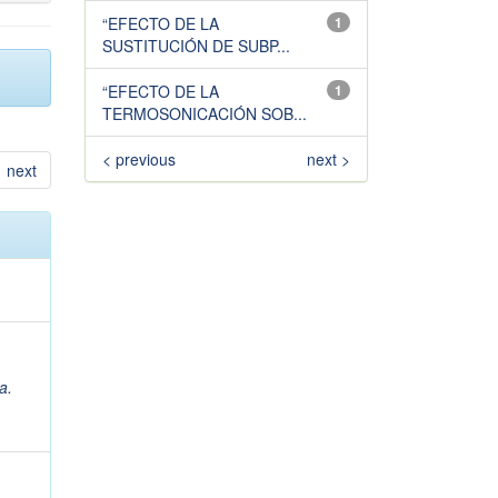
“EFECTO DE LA
1
SUSTITUCIÓN DE SUBP...
“EFECTO DE LA
1
TERMOSONICACIÓN SOB...
< previous
next >
next
a.