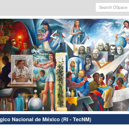
ógico Nacional de México (RI - TecNM)