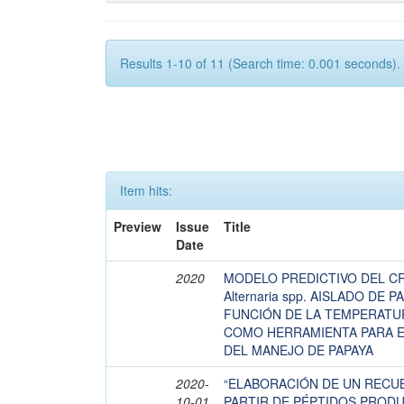
Results 1-10 of 11 (Search time: 0.001 seconds).
Item hits:
Preview
Issue
Title
Date
2020
MODELO PREDICTIVO DEL C
Alternaria spp. AISLADO DE PA
FUNCIÓN DE LA TEMPERATU
COMO HERRAMIENTA PARA E
DEL MANEJO DE PAPAYA
2020-
“ELABORACIÓN DE UN RECU
10-01
PARTIR DE PÉPTIDOS PRODU