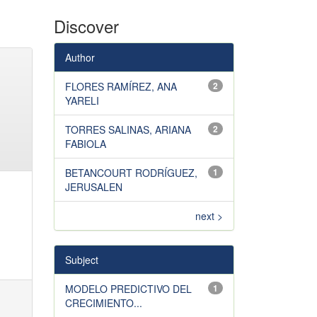
Discover
Author
FLORES RAMÍREZ, ANA
2
YARELI
TORRES SALINAS, ARIANA
2
FABIOLA
BETANCOURT RODRÍGUEZ,
1
JERUSALEN
next >
Subject
MODELO PREDICTIVO DEL
1
CRECIMIENTO...