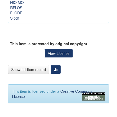
NIO MO
RELOS
FLORE
S.pdf
This item is protected by original copyright
View License
Show full item record
This item is licensed under a
Creative Commons
License