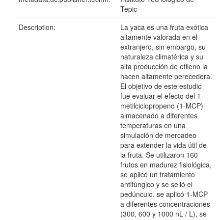
Tepic
Description:
La yaca es una fruta exótica
altamente valorada en el
extranjero, sin embargo, su
naturaleza climatérica y su
alta producción de etileno la
hacen altamente perecedera.
El objetivo de este estudio
fue evaluar el efecto del 1-
metilciclopropeno (1-MCP)
almacenado a diferentes
temperaturas en una
simulación de mercadeo
para extender la vida útil de
la fruta. Se utilizaron 160
frutos en madurez fisiológica,
se aplicó un tratamiento
antifúngico y se selló el
pedúnculo. se aplicó 1-MCP
a diferentes concentraciones
(300, 600 y 1000 nL / L), se