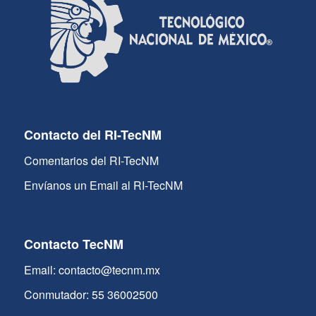
Contacto del RI-TecNM
Comentarios del RI-TecNM
Envíanos un Email al RI-TecNM
Contacto TecNM
Email: contacto@tecnm.mx
Conmutador: 55 36002500