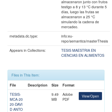
almacenaron junto con frutos
testigo a 8 y 13 °C durante 5
días, luego las frutas se
almacenaron a 25 °C
simulando la cadena de
mercadeo.
metadata.dc.type:
info:eu-
repo/semantics/masterThesis
Appears in Collections:
TESIS MAESTRIA EN
CIENCIAS EN ALIMENTOS
Files in This Item:
File
Description
Size
Format
TESIS-
9.49
Adobe
View/Open
MCA-20
MB
PDF
20-DAVI
D ANTO