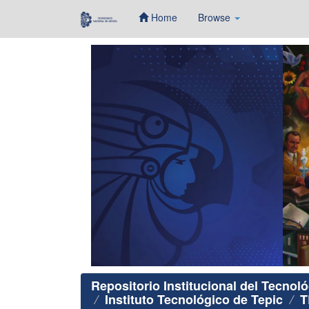
Home
Browse
Skip
navigation
Repositorio Institucional del Tecnol
Instituto Tecnológico de Tepic
T