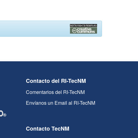
Contacto del RI-TecNM
Comentarios del RI-TecNM
Envíanos un Email al RI-TecNM
Contacto TecNM