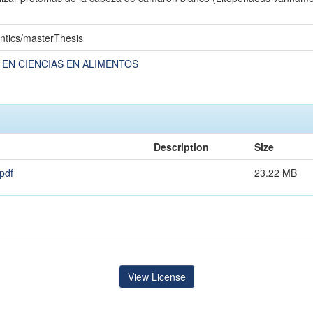
ntics/masterThesis
 EN CIENCIAS EN ALIMENTOS
Description
Size
pdf
23.22 MB
View License