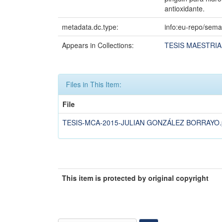
antioxidante.
metadata.dc.type:
info:eu-repo/sema
Appears in Collections:
TESIS MAESTRIA
Files in This Item:
File
TESIS-MCA-2015-JULIAN GONZÁLEZ BORRAYO.
This item is protected by original copyright