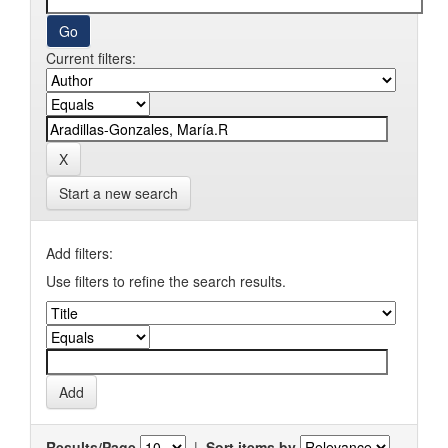
Current filters:
Start a new search
Add filters:
Use filters to refine the search results.
Results/Page
|
Sort items by