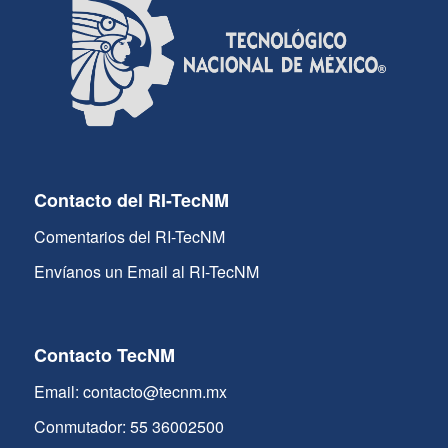
Contacto del RI-TecNM
Comentarios del RI-TecNM
Envíanos un Email al RI-TecNM
Contacto TecNM
Email: contacto@tecnm.mx
Conmutador: 55 36002500