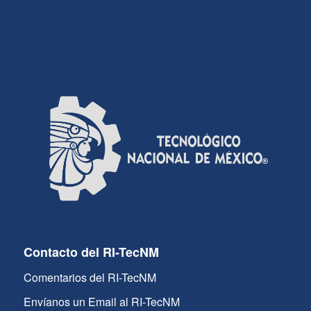
Contacto del RI-TecNM
Comentarios del RI-TecNM
Envíanos un Email al RI-TecNM