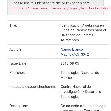
Please use this identifier to cite or link to this item:
https://rinacional.tecnm.mx/jspui/handle/TecNM/75
Title:
Identificación Algebraica en
Línea de Parámetros para el
Balanceo de Rotores
Asimétricos
Authors:
Nango Blanco,
Mauricio%513042
Issue Date:
2015-06-05
Publisher:
Tecnológico Nacional de
México
metadata.dc.publisher.tecnm:
Centro Nacional de
Investigación y Desarrollo
Tecnológico
Description:
De acuerdo a la metodología
propuesta por Ferraris y