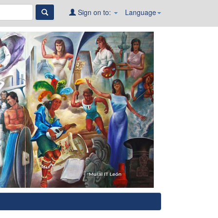
Sign on to:
Language