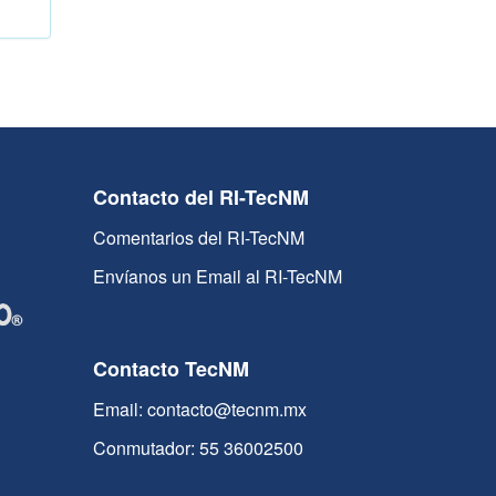
Contacto del RI-TecNM
Comentarios del RI-TecNM
Envíanos un Email al RI-TecNM
Contacto TecNM
Email: contacto@tecnm.mx
Conmutador: 55 36002500