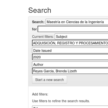
Search
Search:
for
Current filters:
Start a new search
Add filters:
Use filters to refine the search results.