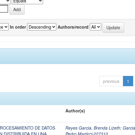
In order
Authors/record
previous
1
Author(s)
PROCESAMIENTO DE DATOS
Reyes Garcia, Brenda Lizeth
;
Garcia
 DISTRIBUIDA EN UNA
Pedro Martin%227310