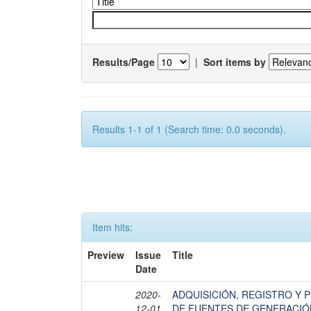
Results/Page
|
Sort items by
Results 1-1 of 1 (Search time: 0.0 seconds).
Item hits:
Preview
Issue
Title
Date
2020-
ADQUISICIÓN, REGISTRO Y 
12-01
DE FUENTES DE GENERACIÓN