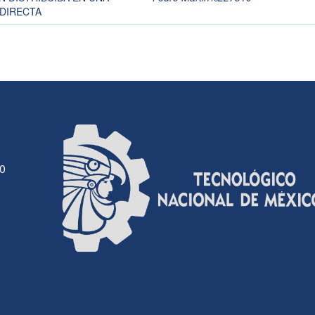
DIRECTA
30