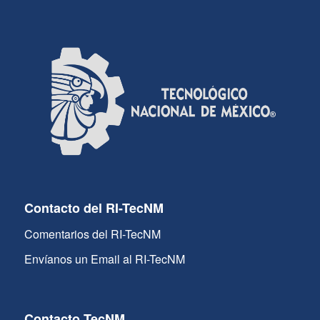
Contacto del RI-TecNM
Comentarios del RI-TecNM
Envíanos un Email al RI-TecNM
Contacto TecNM