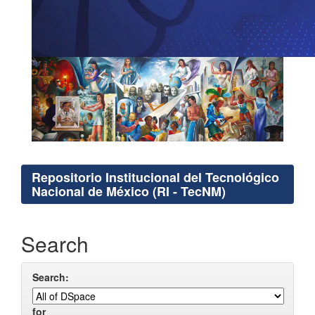
Repositorio Institucional del Tecnológico
Nacional de México (RI - TecNM)
Search
Search:
for