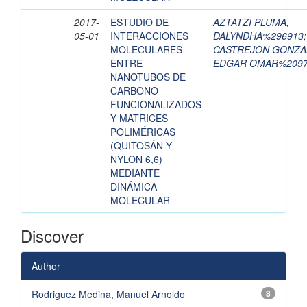
2017-
ESTUDIO DE
AZTATZI PLUMA,
05-01
INTERACCIONES
DALYNDHA%296913
;
MOLECULARES
CASTREJON GONZA
ENTRE
EDGAR OMAR%2097
NANOTUBOS DE
CARBONO
FUNCIONALIZADOS
Y MATRICES
POLIMÉRICAS
(QUITOSÁN Y
NYLON 6,6)
MEDIANTE
DINÁMICA
MOLECULAR
Discover
Author
Rodriguez Medina, Manuel Arnoldo
8