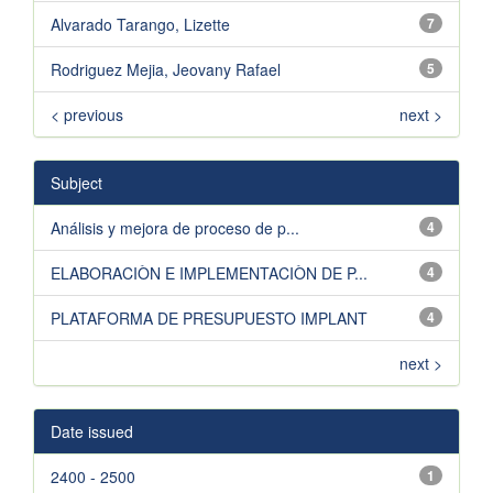
Alvarado Tarango, Lizette
7
Rodriguez Mejia, Jeovany Rafael
5
< previous
next >
Subject
Análisis y mejora de proceso de p...
4
ELABORACIÒN E IMPLEMENTACIÒN DE P...
4
PLATAFORMA DE PRESUPUESTO IMPLANT
4
next >
Date issued
2400 - 2500
1