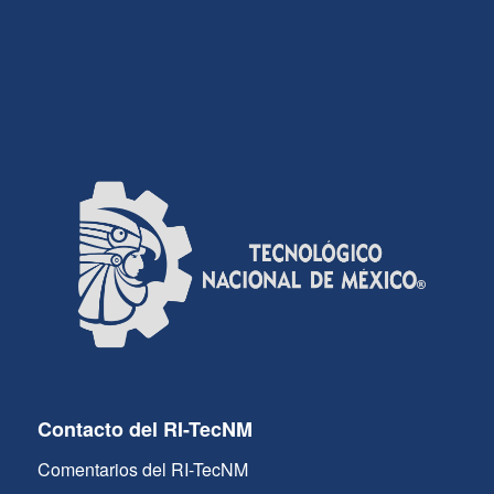
Contacto del RI-TecNM
Comentarios del RI-TecNM