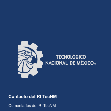
Contacto del RI-TecNM
Comentarios del RI-TecNM