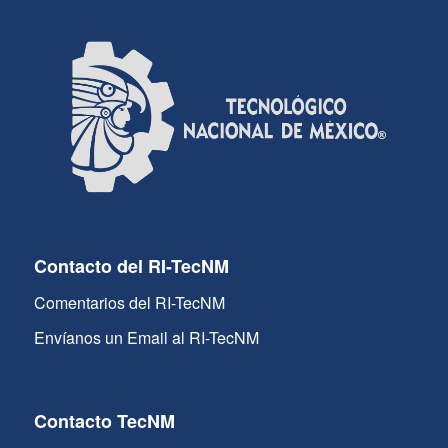
Contacto del RI-TecNM
Comentarios del RI-TecNM
Envíanos un Email al RI-TecNM
Contacto TecNM