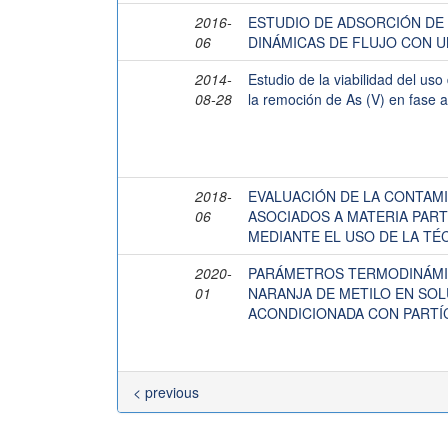
2016-
ESTUDIO DE ADSORCIÓN DE 
06
DINÁMICAS DE FLUJO CON U
2014-
Estudio de la viabilidad del u
08-28
la remoción de As (V) en fase 
2018-
EVALUACIÓN DE LA CONTAMIN
06
ASOCIADOS A MATERIA PAR
MEDIANTE EL USO DE LA TÉ
2020-
PARÁMETROS TERMODINÁMIC
01
NARANJA DE METILO EN SOL
ACONDICIONADA CON PARTÍ
< previous