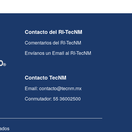
Contacto del RI-TecNM
Comentarios del RI-TecNM
Envíanos un Email al RI-TecNM
Contacto TecNM
Email: contacto@tecnm.mx
Conmutador: 55 36002500
ados