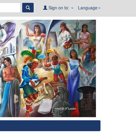
Sign on to:
Language