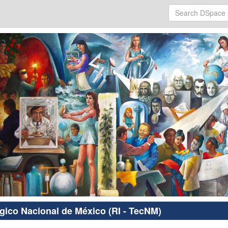
ógico Nacional de México (RI - TecNM)