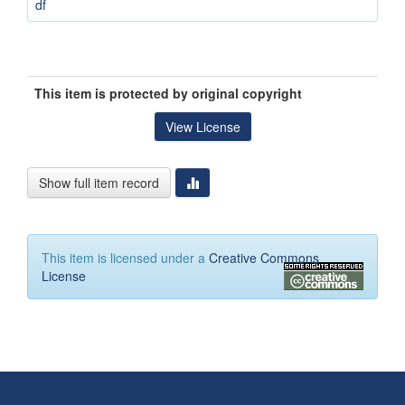
df
This item is protected by original copyright
View License
Show full item record
This item is licensed under a
Creative Commons
License