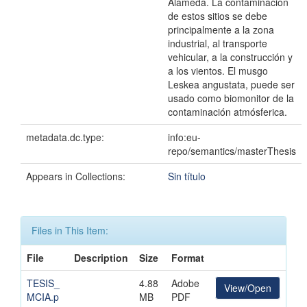
Alameda. La contaminación
de estos sitios se debe
principalmente a la zona
industrial, al transporte
vehicular, a la construcción y
a los vientos. El musgo
Leskea angustata, puede ser
usado como biomonitor de la
contaminación atmósferica.
metadata.dc.type:
info:eu-
repo/semantics/masterThesis
Appears in Collections:
Sin título
Files in This Item:
File
Description
Size
Format
TESIS_
4.88
Adobe
View/Open
MCIA.p
MB
PDF