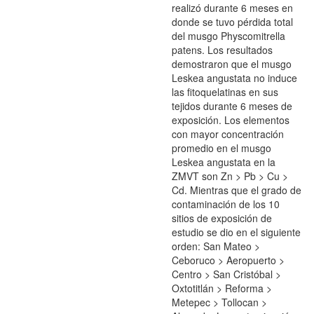
realizó durante 6 meses en
donde se tuvo pérdida total
del musgo Physcomitrella
patens. Los resultados
demostraron que el musgo
Leskea angustata no induce
las fitoquelatinas en sus
tejidos durante 6 meses de
exposición. Los elementos
con mayor concentración
promedio en el musgo
Leskea angustata en la
ZMVT son Zn > Pb > Cu >
Cd. Mientras que el grado de
contaminación de los 10
sitios de exposición de
estudio se dio en el siguiente
orden: San Mateo >
Ceboruco > Aeropuerto >
Centro > San Cristóbal >
Oxtotitlán > Reforma >
Metepec > Tollocan >