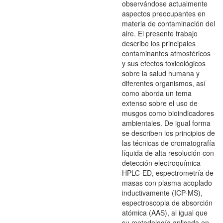
observándose actualmente
aspectos preocupantes en
materia de contaminación del
aire. El presente trabajo
describe los principales
contaminantes atmosféricos
y sus efectos toxicológicos
sobre la salud humana y
diferentes organismos, así
como aborda un tema
extenso sobre el uso de
musgos como bioindicadores
ambientales. De igual forma
se describen los principios de
las técnicas de cromatografía
líquida de alta resolución con
detección electroquímica
HPLC-ED, espectrometría de
masas con plasma acoplado
inductivamente (ICP-MS),
espectroscopia de absorción
atómica (AAS), al igual que
su metodología aplicada en