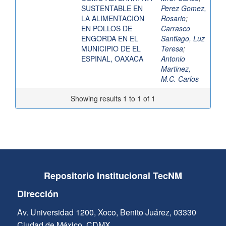
SUSTENTABLE EN
Perez Gomez,
LA ALIMENTACION
Rosario
;
EN POLLOS DE
Carrasco
ENGORDA EN EL
Santiago, Luz
MUNICIPIO DE EL
Teresa
;
ESPINAL, OAXACA
Antonio
Martinez,
M.C. Carlos
Showing results 1 to 1 of 1
Repositorio Institucional TecNM
Dirección
Av. Universidad 1200, Xoco, Benito Juárez, 03330
Ciudad de México, CDMX.