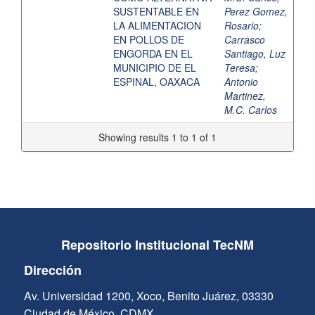
SUSTENTABLE EN
Perez Gomez,
LA ALIMENTACION
Rosario
;
EN POLLOS DE
Carrasco
ENGORDA EN EL
Santiago, Luz
MUNICIPIO DE EL
Teresa
;
ESPINAL, OAXACA
Antonio
Martinez,
M.C. Carlos
Showing results 1 to 1 of 1
Repositorio Institucional TecNM
Dirección
Av. Universidad 1200, Xoco, Benito Juárez, 03330
Ciudad de México, CDMX.