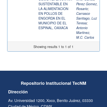
SUSTENTABLE EN
Perez Gomez,
LA ALIMENTACION
Rosario
;
EN POLLOS DE
Carrasco
ENGORDA EN EL
Santiago, Luz
MUNICIPIO DE EL
Teresa
;
ESPINAL, OAXACA
Antonio
Martinez,
M.C. Carlos
Showing results 1 to 1 of 1
Repositorio Institucional TecNM
Dirección
Av. Universidad 1200, Xoco, Benito Juárez, 03330
Ciudad de México, CDMX.