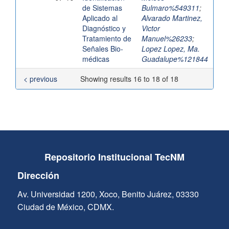
de Sistemas
Bulmaro%549311
;
Aplicado al
Alvarado Martinez,
Diagnóstico y
Victor
Tratamiento de
Manuel%26233
;
Señales Bio-
Lopez Lopez, Ma.
médicas
Guadalupe%121844
< previous
Showing results 16 to 18 of 18
Repositorio Institucional TecNM
Dirección
Av. Universidad 1200, Xoco, Benito Juárez, 03330
Ciudad de México, CDMX.