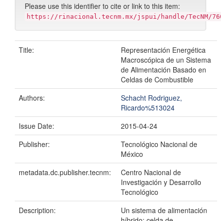
Please use this identifier to cite or link to this item:
https://rinacional.tecnm.mx/jspui/handle/TecNM/76
Title:
Representación Energética
Macroscópica de un Sistema
de Alimentación Basado en
Celdas de Combustible
Authors:
Schacht Rodriguez,
Ricardo%513024
Issue Date:
2015-04-24
Publisher:
Tecnológico Nacional de
México
metadata.dc.publisher.tecnm:
Centro Nacional de
Investigación y Desarrollo
Tecnológico
Description:
Un sistema de alimentación
híbrido: celda de