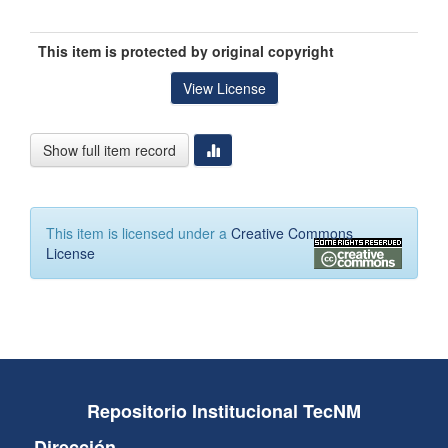
This item is protected by original copyright
View License
Show full item record
This item is licensed under a
Creative Commons
License
Repositorio Institucional TecNM
Dirección