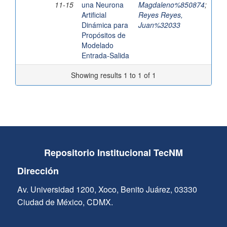
11-15
una Neurona
Magdaleno%850874
;
Artificial
Reyes Reyes,
Dinámica para
Juan%32033
Propósitos de
Modelado
Entrada-Salida
Showing results 1 to 1 of 1
Repositorio Institucional TecNM
Dirección
Av. Universidad 1200, Xoco, Benito Juárez, 03330
Ciudad de México, CDMX.