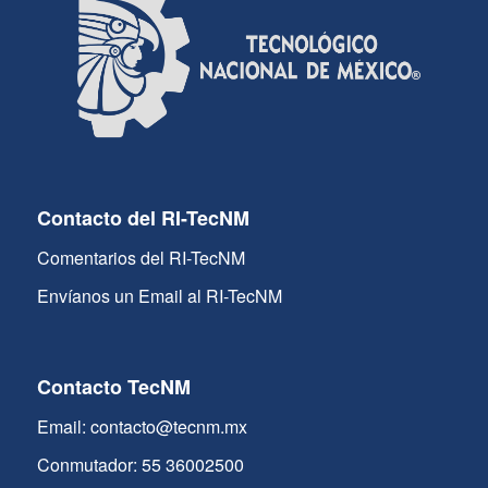
Contacto del RI-TecNM
Comentarios del RI-TecNM
Envíanos un Email al RI-TecNM
Contacto TecNM
Email: contacto@tecnm.mx
Conmutador: 55 36002500