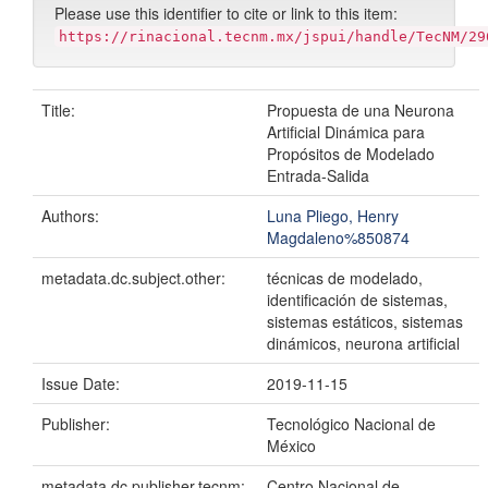
Please use this identifier to cite or link to this item:
https://rinacional.tecnm.mx/jspui/handle/TecNM/29
Title:
Propuesta de una Neurona
Artificial Dinámica para
Propósitos de Modelado
Entrada-Salida
Authors:
Luna Pliego, Henry
Magdaleno%850874
metadata.dc.subject.other:
técnicas de modelado,
identificación de sistemas,
sistemas estáticos, sistemas
dinámicos, neurona artificial
Issue Date:
2019-11-15
Publisher:
Tecnológico Nacional de
México
metadata.dc.publisher.tecnm:
Centro Nacional de