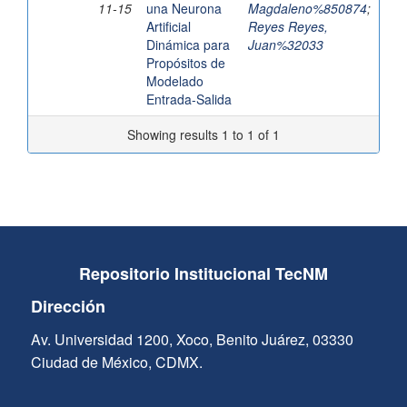
11-15
una Neurona
Magdaleno%850874
;
Artificial
Reyes Reyes,
Dinámica para
Juan%32033
Propósitos de
Modelado
Entrada-Salida
Showing results 1 to 1 of 1
Repositorio Institucional TecNM
Dirección
Av. Universidad 1200, Xoco, Benito Juárez, 03330
Ciudad de México, CDMX.