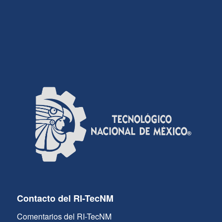
Contacto del RI-TecNM
Comentarios del RI-TecNM