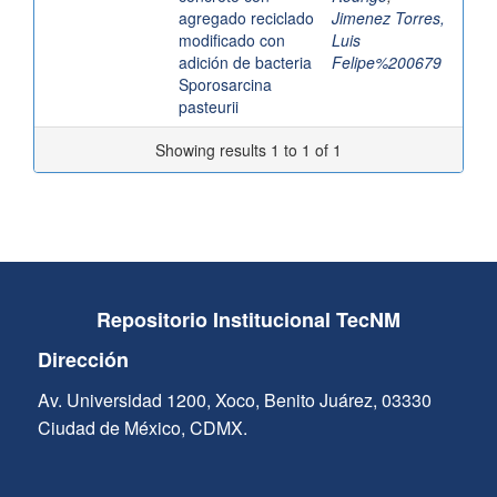
agregado reciclado
Jimenez Torres,
modificado con
Luis
adición de bacteria
Felipe%200679
Sporosarcina
pasteurii
Showing results 1 to 1 of 1
Repositorio Institucional TecNM
Dirección
Av. Universidad 1200, Xoco, Benito Juárez, 03330
Ciudad de México, CDMX.