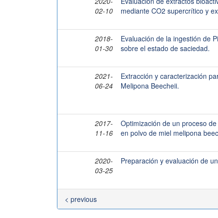
2020-
Evaluación de extractos bioact
02-10
mediante CO2 supercrítico y ex
2018-
Evaluación de la ingestión de 
01-30
sobre el estado de saciedad.
2021-
Extracción y caracterización pa
06-24
Melipona Beecheii.
2017-
Optimización de un proceso de 
11-16
en polvo de miel melipona beec
2020-
Preparación y evaluación de una
03-25
< previous