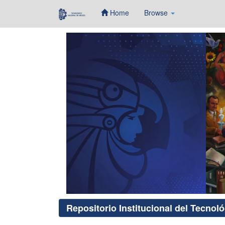
Home
Browse
Skip
navigation
Repositorio Institucional del Tecnol