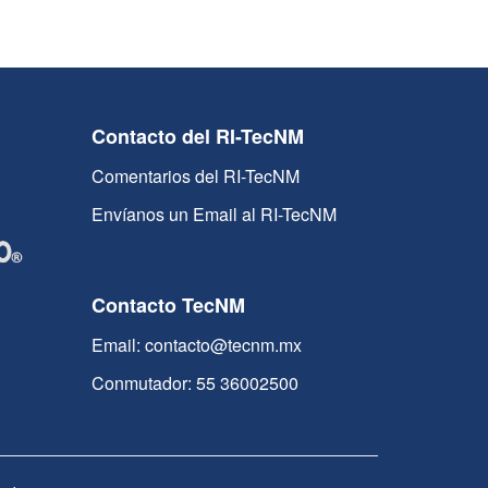
Contacto del RI-TecNM
Comentarios del RI-TecNM
Envíanos un Email al RI-TecNM
Contacto TecNM
Email: contacto@tecnm.mx
Conmutador: 55 36002500