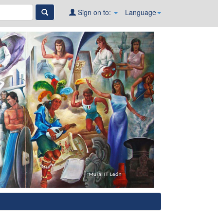
Sign on to:
Language