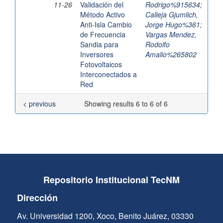
11-26
Validación del
Rodrigo%915634
;
Método Activo
Calleja Gjumlich,
Anti-Isla Cambio
Jorge Hugo%361
;
de Frecuencia
Vargas Mendez,
Sandia para
Rodolfo
Inversores
Amalio%265802
Fotovoltaicos
Interconectados a
Red
< previous
Showing results 6 to 6 of 6
Repositorio Institucional TecNM
Dirección
Av. Universidad 1200, Xoco, Benito Juárez, 03330