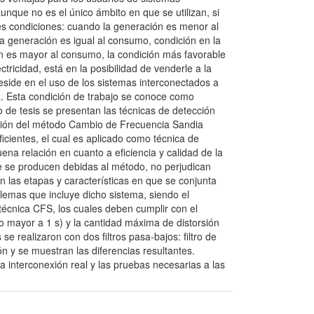
aunque no es el único ámbito en que se utilizan, si
s condiciones: cuando la generación es menor al
la generación es igual al consumo, condición en la
ón es mayor al consumo, la condición más favorable
tricidad, está en la posibilidad de venderle a la
side en el uso de los sistemas interconectados a
ca. Esta condición de trabajo se conoce como
o de tesis se presentan las técnicas de detección
ección del método Cambio de Frecuencia Sandia
icientes, el cual es aplicado como técnica de
na relación en cuanto a eficiencia y calidad de la
e se producen debidas al método, no perjudican
n las etapas y características en que se conjunta
lemas que incluye dicho sistema, siendo el
 técnica CFS, los cuales deben cumplir con el
o mayor a 1 s) y la cantidad máxima de distorsión
e realizaron con dos filtros pasa-bajos: filtro de
ón y se muestran las diferencias resultantes.
 interconexión real y las pruebas necesarias a las