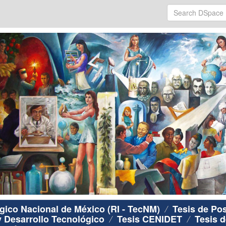
ógico Nacional de México (RI - TecNM)
Tesis de Po
y Desarrollo Tecnológico
Tesis CENIDET
Tesis d