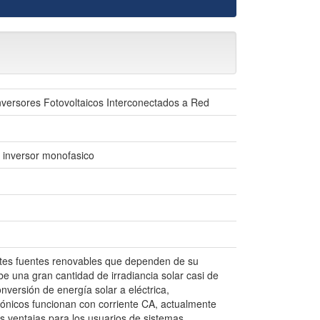
nversores Fotovoltaicos Interconectados a Red
, inversor monofasico
entes fuentes renovables que dependen de su
be una gran cantidad de irradiancia solar casi de
versión de energía solar a eléctrica,
rónicos funcionan con corriente CA, actualmente
es ventajas para los usuarios de sistemas