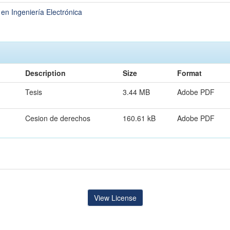
 en Ingeniería Electrónica
Description
Size
Format
Tesis
3.44 MB
Adobe PDF
Cesion de derechos
160.61 kB
Adobe PDF
View License