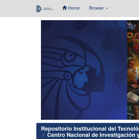
Home
Browse
Skip
navigation
Repositorio Institucional del Tecnol
Centro Nacional de Investigación 