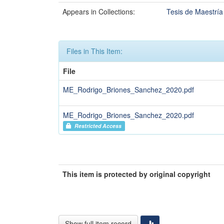
Appears in Collections:
Tesis de Maestría
Files in This Item:
File
ME_Rodrigo_Briones_Sanchez_2020.pdf
ME_Rodrigo_Briones_Sanchez_2020.pdf
Restricted Access
This item is protected by original copyright
Show full item record