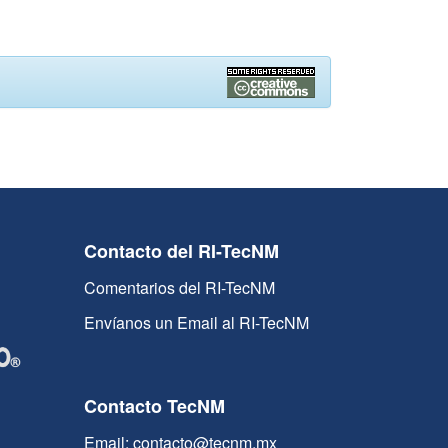
Contacto del RI-TecNM
Comentarios del RI-TecNM
Envíanos un Email al RI-TecNM
Contacto TecNM
Email: contacto@tecnm.mx